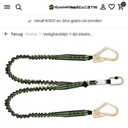
0
Incl.
Excl.
BTW
Vanaf €500 ex. btw gratis verzonden
Terug
Home
Veiligheidslijn Y-lijn elastis...