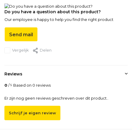
Do you have a question about this product?
Our employee is happy to help you find the right product
Send mail
Vergelijk
Delen
Reviews
0
/
Based on 0 reviews
5
Er zijn nog geen reviews geschreven over dit product..
Schrijf je eigen review