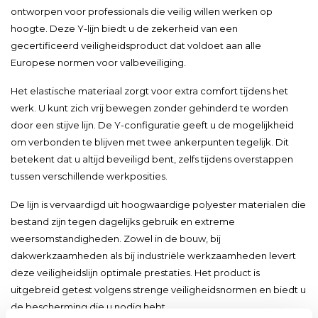
ontworpen voor professionals die veilig willen werken op
hoogte. Deze Y-lijn biedt u de zekerheid van een
gecertificeerd veiligheidsproduct dat voldoet aan alle
Europese normen voor valbeveiliging.
Het elastische materiaal zorgt voor extra comfort tijdens het
werk. U kunt zich vrij bewegen zonder gehinderd te worden
door een stijve lijn. De Y-configuratie geeft u de mogelijkheid
om verbonden te blijven met twee ankerpunten tegelijk. Dit
betekent dat u altijd beveiligd bent, zelfs tijdens overstappen
tussen verschillende werkposities.
De lijn is vervaardigd uit hoogwaardige polyester materialen die
bestand zijn tegen dagelijks gebruik en extreme
weersomstandigheden. Zowel in de bouw, bij
dakwerkzaamheden als bij industriële werkzaamheden levert
deze veiligheidslijn optimale prestaties. Het product is
uitgebreid getest volgens strenge veiligheidsnormen en biedt u
de bescherming die u nodig hebt.