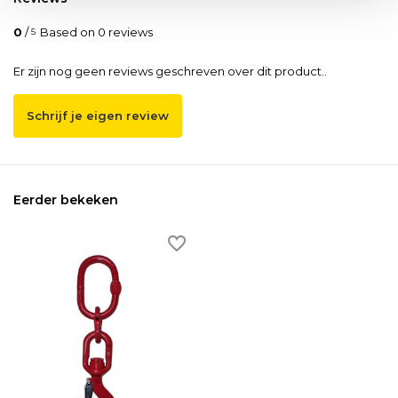
0
/
Based on 0 reviews
5
Er zijn nog geen reviews geschreven over dit product..
Schrijf je eigen review
Eerder bekeken