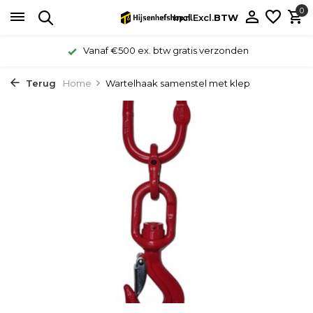
0
Incl.
Excl.
BTW
Vanaf €500 ex. btw gratis verzonden
Terug
Home
Wartelhaak samenstel met klep