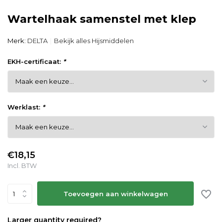
Wartelhaak samenstel met klep
Merk:
DELTA
Bekijk alles Hijsmiddelen
EKH-certificaat:
*
Werklast:
*
€18,15
Incl. BTW
Toevoegen aan winkelwagen
Larger quantity required?