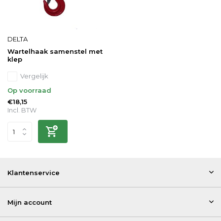
DELTA
Wartelhaak samenstel met
klep
Vergelijk
Op voorraad
€18,15
Incl. BTW
Klantenservice
Mijn account