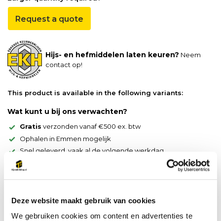
Request a quote
Hijs- en hefmiddelen laten keuren?
Neem
contact op!
This product is available in the following variants:
Wat kunt u bij ons verwachten?
Gratis
verzonden vanaf €500 ex. btw
Ophalen in Emmen mogelijk
Snel geleverd, vaak al de volgende werkdag
Productomschrijving
Wartelhaak samenstel bestaande uit:
Deze website maakt gebruik van cookies
1x Topschalm
We gebruiken cookies om content en advertenties te