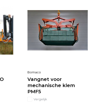
Bomaco
PO
Vangnet voor
mechanische klem
PMF5
Vergelijk
...