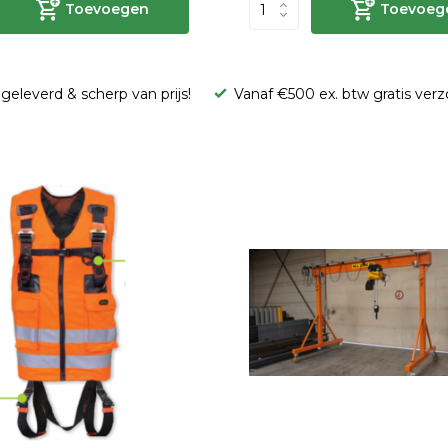
Toevoegen
Toevoeg
geleverd & scherp van prijs!
Vanaf €500 ex. btw gratis ver