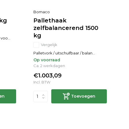
Bomaco
0kg
Pallethaak
zelfbalancerend 1500
kg
voo...
Vergelijk
Palletvork / uitschuifbaar / balan...
Op voorraad
Ca. 2 werkdagen
€1.003,09
Incl. BTW
en
Toevoegen