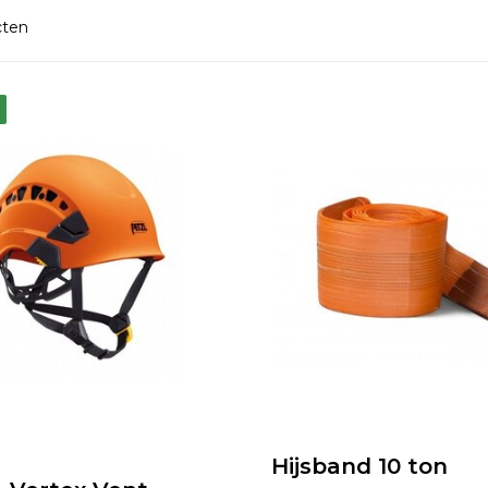
cten
Hijsband 10 ton