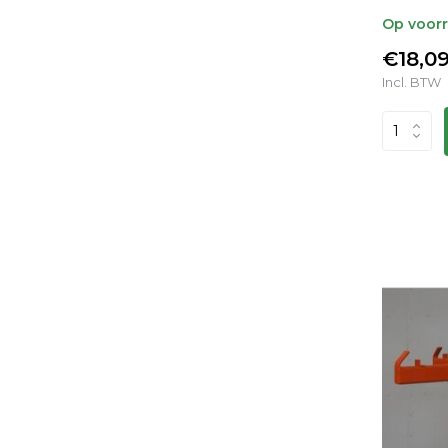
Op voor
€18,0
Incl. BTW