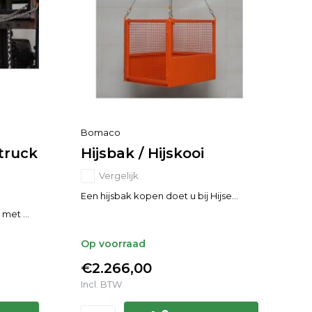
Bomaco
truck
Hijsbak / Hijskooi
Vergelijk
Een hijsbak kopen doet u bij Hijse...
met ...
Op voorraad
€2.266,00
Incl. BTW