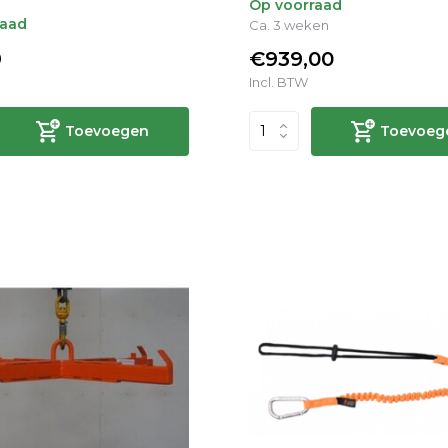
Op voorraad
raad
Ca. 3 weken
9
€939,00
Incl. BTW
Toevoegen
Toevoeg