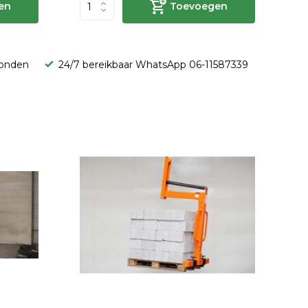
en
Toevoegen
zonden
24/7 bereikbaar WhatsApp 06-11587339