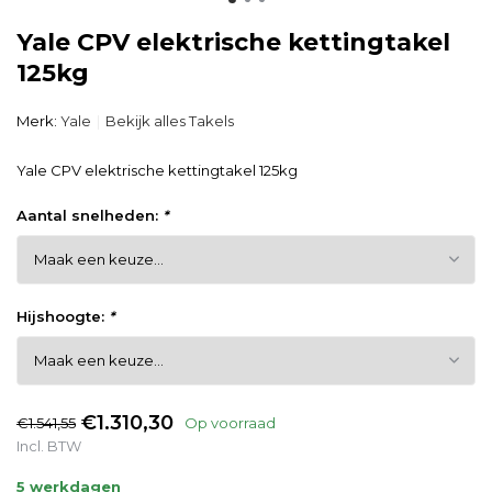
Yale CPV elektrische kettingtakel
125kg
Merk:
Yale
Bekijk alles Takels
Yale CPV elektrische kettingtakel 125kg
Aantal snelheden:
*
Hijshoogte:
*
€1.310,30
€1.541,55
Op voorraad
Incl. BTW
5 werkdagen