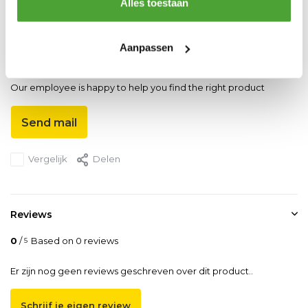
Alles toestaan
Artikelnummer
CPV 2-8
Aanpassen
Do you have a question about this product?
Our employee is happy to help you find the right product
Send mail
Vergelijk
Delen
Reviews
0
/
Based on 0 reviews
5
Er zijn nog geen reviews geschreven over dit product..
Schrijf je eigen review