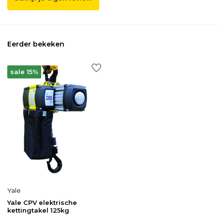
Eerder bekeken
sale 15%
Yale
Yale CPV elektrische
kettingtakel 125kg