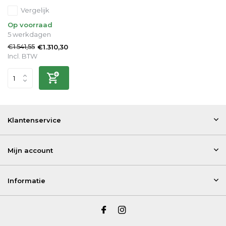
Vergelijk
Op voorraad
5 werkdagen
€1.541,55
€1.310,30
Incl. BTW
Klantenservice
Mijn account
Informatie