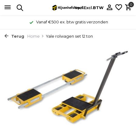
0
Incl.
Excl.
BTW
Vanaf €500 ex. btw gratis verzonden
Terug
Home
Yale rolwagen set 12 ton