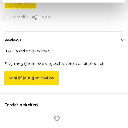
Send mail
Vergelijk
Delen
Reviews
0
/
Based on 0 reviews
5
Er zijn nog geen reviews geschreven over dit product..
Schrijf je eigen review
Eerder bekeken