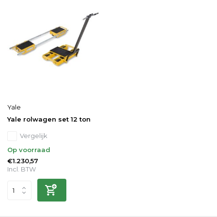
Yale
Yale rolwagen set 12 ton
Vergelijk
Op voorraad
€1.230,57
Incl. BTW