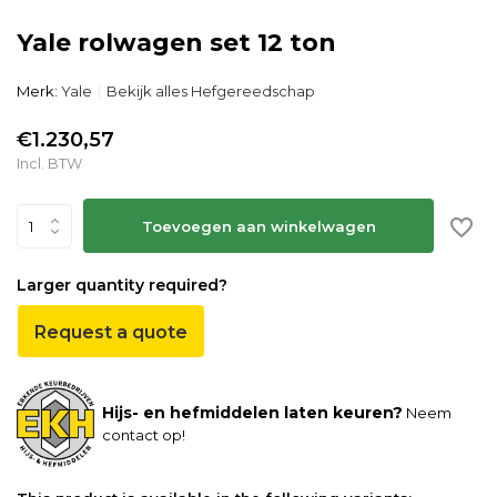
Yale rolwagen set 12 ton
Merk:
Yale
Bekijk alles Hefgereedschap
€1.230,57
Incl. BTW
Toevoegen aan winkelwagen
Larger quantity required?
Request a quote
Hijs- en hefmiddelen laten keuren?
Neem
contact op!