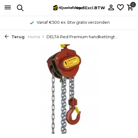
0
Incl.
Excl.
BTW
Vanaf €500 ex. btw gratis verzonden
Terug
Home
DELTA Red Premium handkettingt...