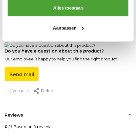
Alles toestaan
Productspecificaties
Aanpassen
Artikelnummer
DR.0.04105003
Do you have a question about this product?
Our employee is happy to help you find the right product
Send mail
Vergelijk
Delen
Reviews
0
/
Based on 0 reviews
5