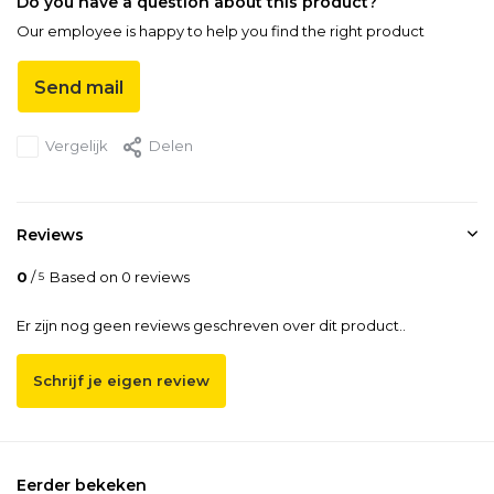
Do you have a question about this product?
Our employee is happy to help you find the right product
Send mail
Vergelijk
Delen
Reviews
0
/
Based on 0 reviews
5
Er zijn nog geen reviews geschreven over dit product..
Schrijf je eigen review
Eerder bekeken