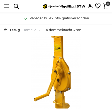
0
Incl.
Excl.
BTW
Vanaf €500 ex. btw gratis verzonden
Terug
Home
DELTA dommekracht 3 ton