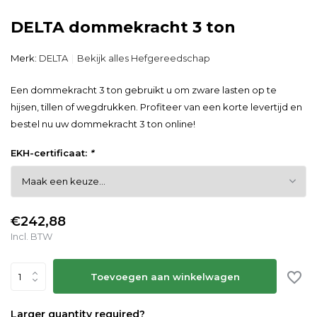
DELTA dommekracht 3 ton
Merk:
DELTA
Bekijk alles Hefgereedschap
Een dommekracht 3 ton gebruikt u om zware lasten op te
hijsen, tillen of wegdrukken. Profiteer van een korte levertijd en
bestel nu uw dommekracht 3 ton online!
EKH-certificaat:
*
€242,88
Incl. BTW
Toevoegen aan winkelwagen
Larger quantity required?