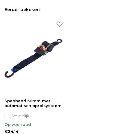
Eerder bekeken
Spanband 50mm met
automatisch oprolsysteem
Vergelijk
Op voorraad
€24,14