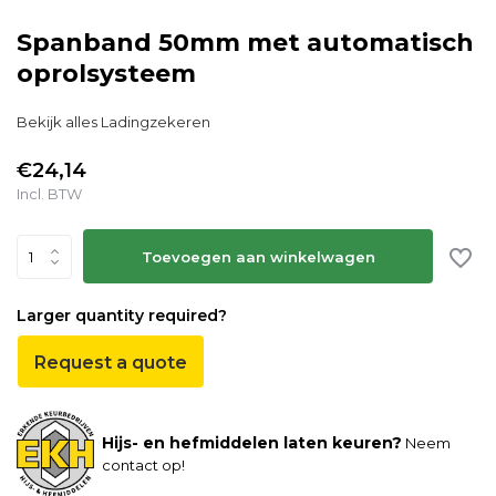
Spanband 50mm met automatisch
oprolsysteem
Bekijk alles Ladingzekeren
€24,14
Incl. BTW
Toevoegen aan winkelwagen
Larger quantity required?
Request a quote
Hijs- en hefmiddelen laten keuren?
Neem
contact op!