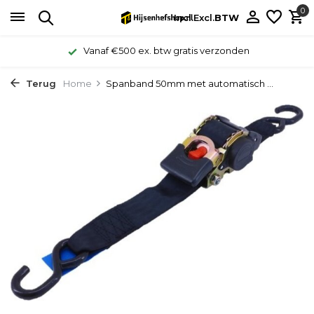
0
Incl.
Excl.
BTW
Vanaf €500 ex. btw gratis verzonden
Terug
Home
Spanband 50mm met automatisch ...