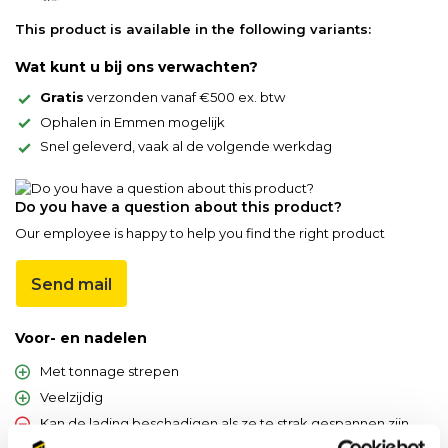
This product is available in the following variants:
Wat kunt u bij ons verwachten?
Gratis
verzonden vanaf €500 ex. btw
Ophalen in Emmen mogelijk
Snel geleverd, vaak al de volgende werkdag
Do you have a question about this product?
Our employee is happy to help you find the right product
Send mail
Voor- en nadelen
Met tonnage strepen
Veelzijdig
Kan de lading beschadigen als ze te strak gespannen zijn