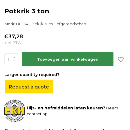
Potkrik 3 ton
Merk:
DELTA
Bekijk alles Hefgereedschap
€37,28
Incl. BTW
Toevoegen aan winkelwagen
Larger quantity required?
Request a quote
Hijs- en hefmiddelen laten keuren?
Neem
contact op!