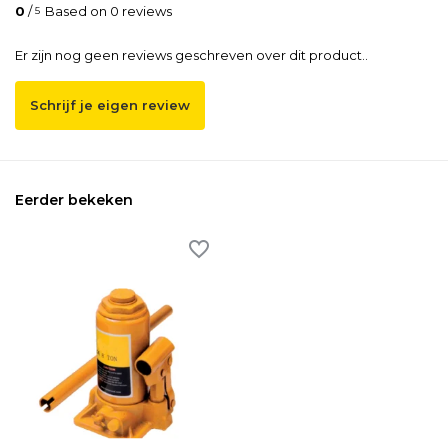
0
/
Based on 0 reviews
5
Er zijn nog geen reviews geschreven over dit product..
Schrijf je eigen review
Eerder bekeken