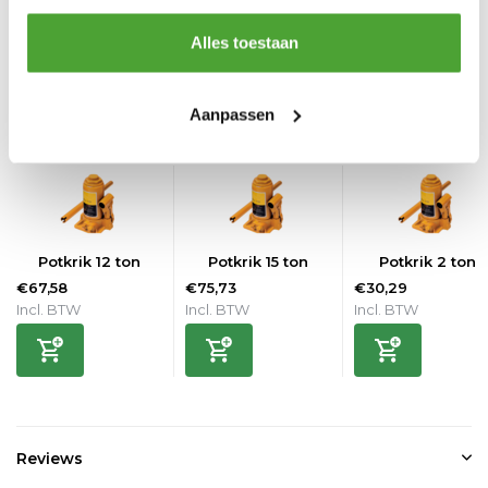
Testcertificaat
Ja
Alles toestaan
Vergelijk
Delen
Aanpassen
Gerelateerde producten
Potkrik 12 ton
Potkrik 15 ton
Potkrik 2 ton
€67,58
€75,73
€30,29
Incl. BTW
Incl. BTW
Incl. BTW
Reviews