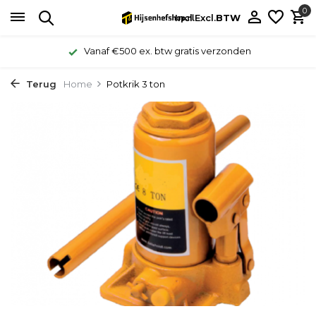
0
Incl.
Excl.
BTW
Vanaf €500 ex. btw gratis verzonden
Terug
Home
Potkrik 3 ton