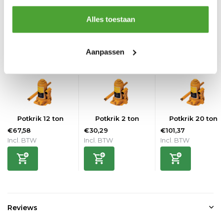
Testcertificaat
Ja
Alles toestaan
Vergelijk
Delen
Aanpassen
Gerelateerde producten
Potkrik 12 ton
Potkrik 2 ton
Potkrik 20 ton
€67,58
€30,29
€101,37
Incl. BTW
Incl. BTW
Incl. BTW
Reviews