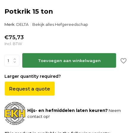
Potkrik 15 ton
Merk:
DELTA
Bekijk alles Hefgereedschap
€75,73
Incl. BTW
Toevoegen aan winkelwagen
Larger quantity required?
Request a quote
Hijs- en hefmiddelen laten keuren?
Neem
contact op!