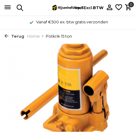
0
Incl.
Excl.
BTW
Vanaf €500 ex. btw gratis verzonden
Terug
Home
Potkrik 15 ton