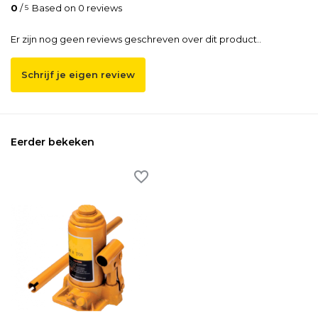
0
/
Based on 0 reviews
5
Er zijn nog geen reviews geschreven over dit product..
Schrijf je eigen review
Eerder bekeken