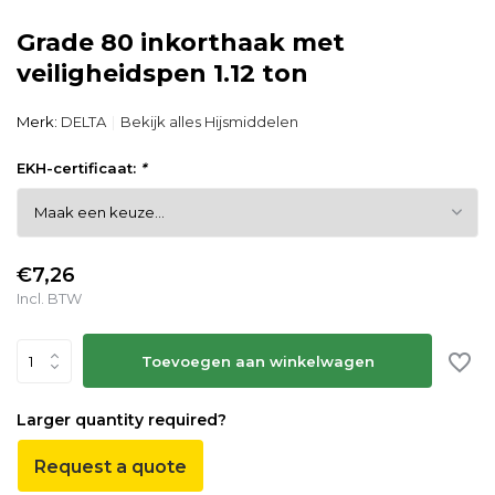
Grade 80 inkorthaak met
veiligheidspen 1.12 ton
Merk:
DELTA
Bekijk alles Hijsmiddelen
EKH-certificaat:
*
€7,26
Incl. BTW
Toevoegen aan winkelwagen
Larger quantity required?
Request a quote