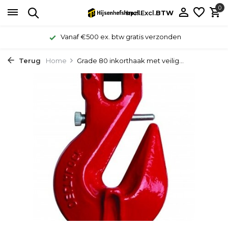
0
Incl.
Excl.
BTW
Vanaf €500 ex. btw gratis verzonden
Terug
Home
Grade 80 inkorthaak met veilig...