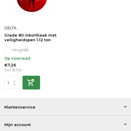
DELTA
Grade 80 inkorthaak met
veiligheidspen 1.12 ton
Vergelijk
Op voorraad
€7,26
Incl. BTW
Klantenservice
Mijn account