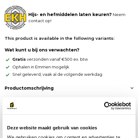
Hijs- en hefmiddelen laten keuren?
Neem
contact op!
This product is available in the following variants:
Wat kunt u bij ons verwachten?
Gratis
verzonden vanaf €500 ex. btw
Ophalen in Emmen mogelijk
Snel geleverd, vaak al de volgende werkdag
Productomschrijving
G80 inkorthaak met zekering
werklast 1.12 ton is voor 6mm ketting
Deze website maakt gebruik van cookies
werklast 2 ton is voor 8mm ketting
We gebruiken cookies om content en advertenties te