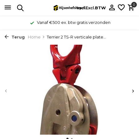
0
Incl.
Excl.
BTW
Vanaf €500 ex. btw gratis verzonden
Terug
Home
Terrier 2 TS-R verticale plate...