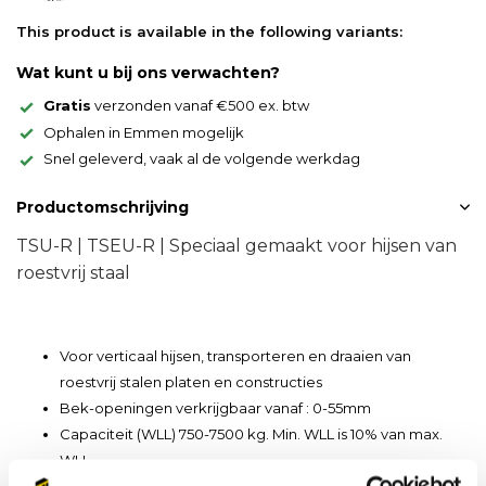
This product is available in the following variants:
Wat kunt u bij ons verwachten?
Gratis
verzonden vanaf €500 ex. btw
Ophalen in Emmen mogelijk
Snel geleverd, vaak al de volgende werkdag
Productomschrijving
TSU-R | TSEU-R | Speciaal gemaakt voor hijsen van
roestvrij staal
Voor verticaal hijsen, transporteren en draaien van
roestvrij stalen platen en constructies
Bek-openingen verkrijgbaar vanaf : 0-55mm
Capaciteit (WLL) 750-7500 kg. Min. WLL is 10% van max.
WLL
TSU-R/TSEU-R worden geleverd met scharnierend hijsoog