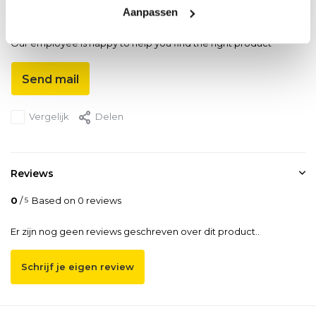
Aanpassen
Do you have a question about this product?
Our employee is happy to help you find the right product
Send mail
Vergelijk
Delen
Reviews
0
/
Based on 0 reviews
5
Er zijn nog geen reviews geschreven over dit product..
Schrijf je eigen review