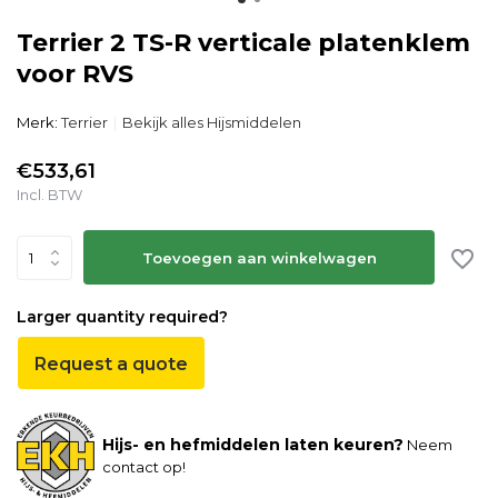
Terrier 2 TS-R verticale platenklem
voor RVS
Merk:
Terrier
Bekijk alles Hijsmiddelen
€533,61
Incl. BTW
Toevoegen aan winkelwagen
Larger quantity required?
Request a quote
Hijs- en hefmiddelen laten keuren?
Neem
contact op!